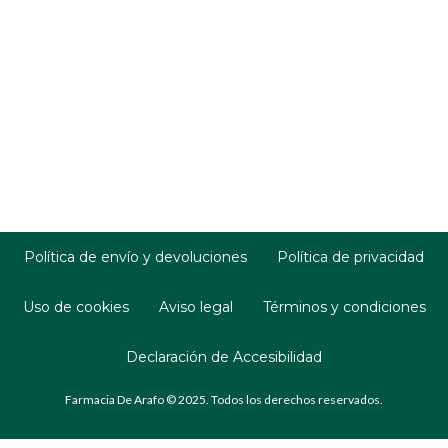
Política de envío y devoluciones
Política de privacidad
Uso de cookies
Aviso legal
Términos y condiciones
Declaración de Accesibilidad
Farmacia De Arafo © 2025. Todos los derechos reservados.