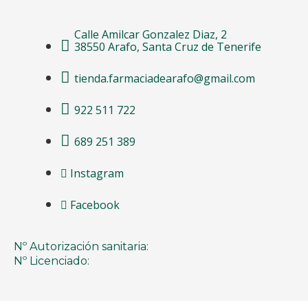
Calle Amilcar Gonzalez Diaz, 2
38550 Arafo, Santa Cruz de Tenerife
tienda.farmaciadearafo@gmail.com
922 511 722
689 251 389
Instagram
Facebook
Nº Autorización sanitaria:
Nº Licenciado: