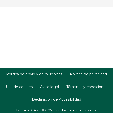
Política de envío y devoluciones
Política de privacidad
Uso de cookies
Aviso legal
Términos y condiciones
Declaración de Accesibilidad
Farmacia De Arafo © 2025. Todos los derechos reservados.