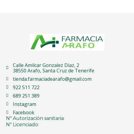
Calle Amilcar Gonzalez Diaz, 2
38550 Arafo, Santa Cruz de Tenerife
tienda.farmaciadearafo@gmail.com
922 511 722
689 251 389
Instagram
Facebook
Nº Autorización sanitaria:
Nº Licenciado: