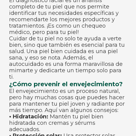
El diagnóstico facial es un análisis
completo de tu piel que nos permite
identificar tus necesidades específicas y
recomendarte los mejores productos y
tratamientos. ¡Es como un chequeo
médico, pero para tu piel!
Cuidar de tu piel no solo te ayuda a verte
bien, sino que también es esencial para tu
salud. Una piel bien cuidada es una piel
sana, y eso se nota. Además, el
autocuidado es una forma maravillosa de
mimarte y dedicarte un tiempo solo para
ti.
¿Cómo prevenir el envejecimiento?
El envejecimiento es un proceso natural,
pero hay muchas cosas que puedes hacer
para mantener tu piel joven y radiante por
más tiempo. Aquí van algunos consejos:
• Hidratación:
Mantén tu piel bien
hidratada con cremas y sérums
adecuados.
• Protección solar:
Usa protector solar