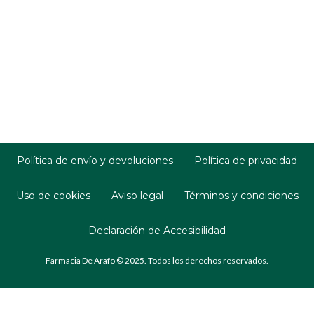
Política de envío y devoluciones
Política de privacidad
Uso de cookies
Aviso legal
Términos y condiciones
Declaración de Accesibilidad
Farmacia De Arafo © 2025. Todos los derechos reservados.