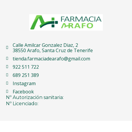
Calle Amilcar Gonzalez Diaz, 2
38550 Arafo, Santa Cruz de Tenerife
tienda.farmaciadearafo@gmail.com
922 511 722
689 251 389
Instagram
Facebook
Nº Autorización sanitaria:
Nº Licenciado: