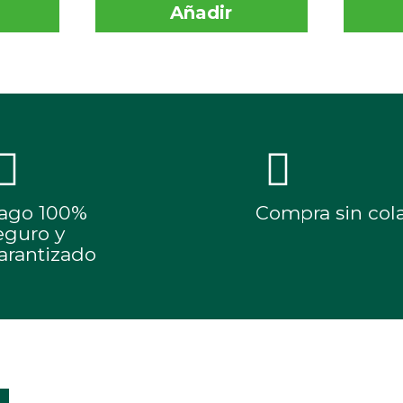
Añadir
ago 100%
Compra sin col
eguro y
arantizado