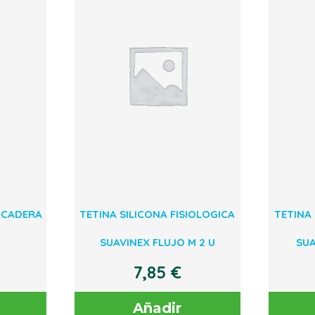
 CADERA
TETINA SILICONA FISIOLOGICA
TETINA 
SUAVINEX FLUJO M 2 U
SUA
7,85
€
Añadir