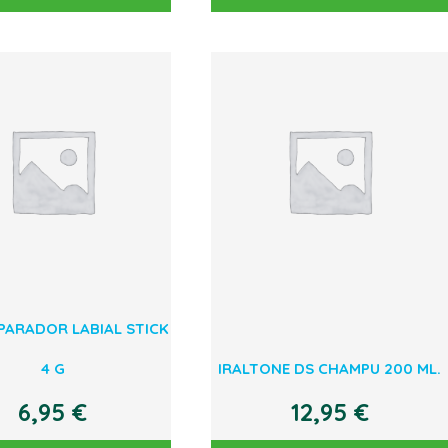
EPARADOR LABIAL STICK
4 G
IRALTONE DS CHAMPU 200 ML.
6,95
€
12,95
€