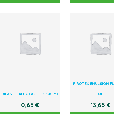
PIROTEX EMULSION FL
RILASTIL XEROLACT PB 400 ML
ML
0,65
€
13,65
€