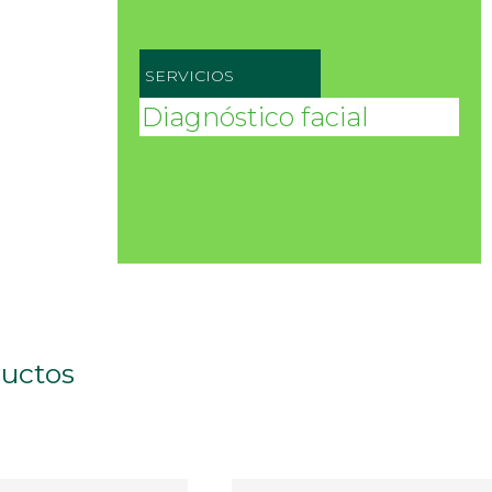
SERVICIOS
Diagnóstico facial
ductos