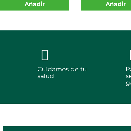
Añadir
Añadir
Cuidamos de tu
P
salud
s
g