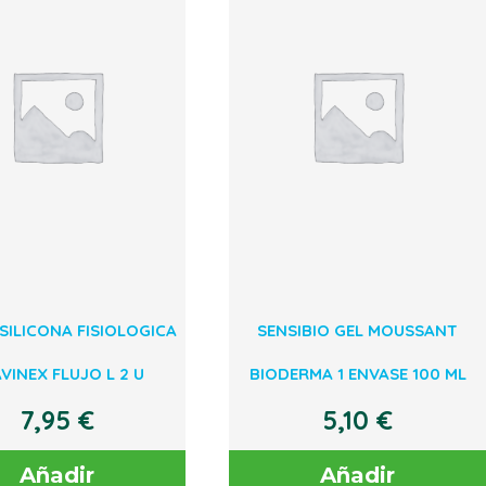
SILICONA FISIOLOGICA
SENSIBIO GEL MOUSSANT
VINEX FLUJO L 2 U
BIODERMA 1 ENVASE 100 ML
7,95
€
5,10
€
Añadir
Añadir