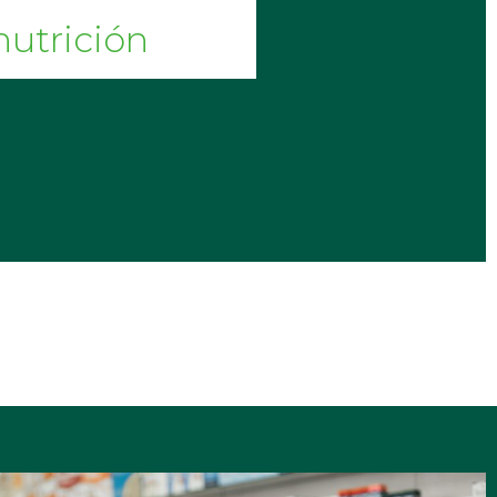
nutrición