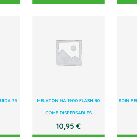
UIDA 75
MELATONINA 1900 FLASH 30
ISDIN R
COMP DISPERSABLES
10,95
€