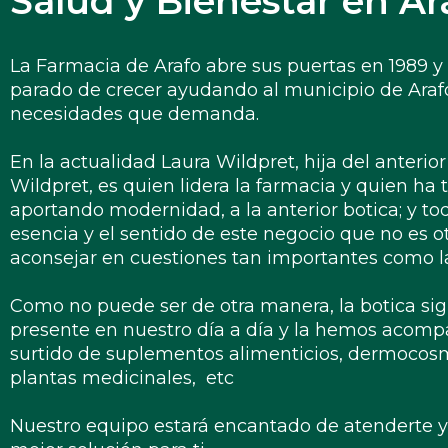
Salud y Bienestar en Ar
La Farmacia de Arafo abre sus puertas en 1989 
parado de crecer ayudando al municipio de Arafo
necesidades que demanda.
En la actualidad Laura Wildpret, hija del anterio
Wildpret, es quien lidera la farmacia y quien ha
aportando modernidad, a la anterior botica; y tod
esencia y el sentido de este negocio que no es ot
aconsejar en cuestiones tan importantes como la
Como no puede ser de otra manera, la botica s
presente en nuestro día a día y la hemos acom
surtido de suplementos alimenticios, dermocosm
plantas medicinales, etc
Nuestro equipo estará encantado de atenderte y 