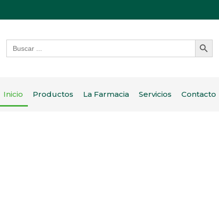
Botón de bú
Buscar:
Inicio
Productos
La Farmacia
Servicios
Contacto