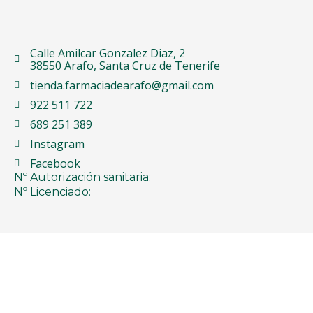
Calle Amilcar Gonzalez Diaz, 2
38550 Arafo, Santa Cruz de Tenerife
tienda.farmaciadearafo@gmail.com
922 511 722
689 251 389
Instagram
Facebook
Nº Autorización sanitaria:
Nº Licenciado: