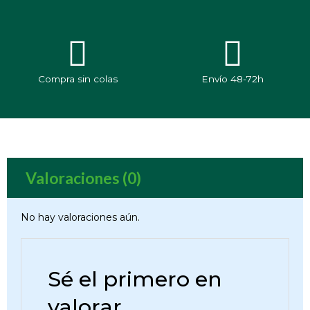
Compra sin colas
Envío 48-72h
Valoraciones (0)
No hay valoraciones aún.
Sé el primero en
valorar