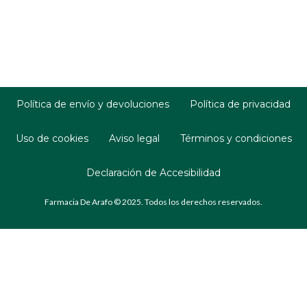
Política de envío y devoluciones
Política de privacidad
Uso de cookies
Aviso legal
Términos y condiciones
Declaración de Accesibilidad
Farmacia De Arafo © 2025. Todos los derechos reservados.