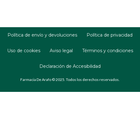
Política de envío y devoluciones
Política de privacidad
Uso de cookies
Aviso legal
Términos y condiciones
Declaración de Accesibilidad
Farmacia De Arafo © 2025. Todos los derechos reservados.