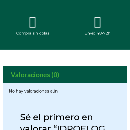
Compra sin colas
Envío 48-72h
Valoraciones (0)
No hay valoraciones aún.
Sé el primero en
valorar “IDROFLOG