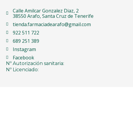
Calle Amilcar Gonzalez Diaz, 2
38550 Arafo, Santa Cruz de Tenerife
tienda.farmaciadearafo@gmail.com
922 511 722
689 251 389
Instagram
Facebook
Nº Autorización sanitaria:
Nº Licenciado: